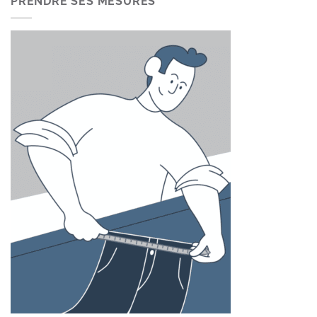
PRENDRE SES MESURES