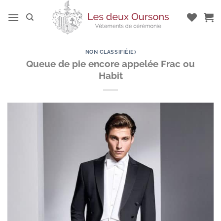
Passer
au
contenu
NON CLASSIFIÉ(E)
Queue de pie encore appelée Frac ou
Habit