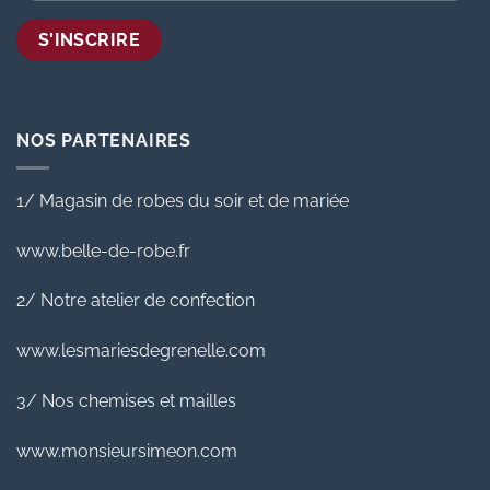
NOS PARTENAIRES
1/ Magasin de robes du soir et de mariée
www.belle-de-robe.fr
2/ Notre atelier de confection
www.lesmariesdegrenelle.com
3/ Nos chemises et mailles
www.monsieursimeon.com