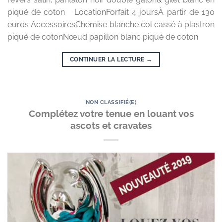
piqué de coton LocationForfait 4 joursÀ partir de 130
euros AccessoiresChemise blanche col cassé à plastron
piqué de cotonNœud papillon blanc piqué de coton
CONTINUER LA LECTURE
→
NON CLASSIFIÉ(E)
Complétez votre tenue en louant vos
ascots et cravates