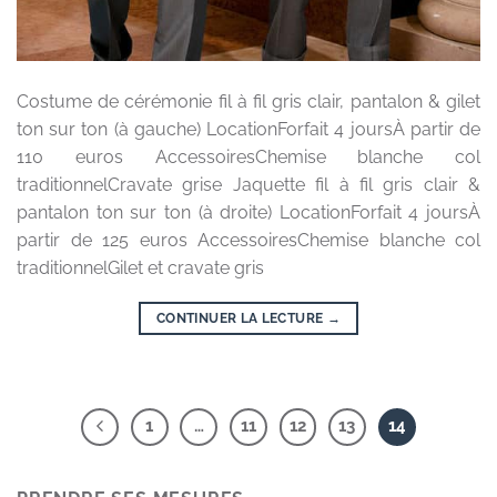
Costume de cérémonie fil à fil gris clair, pantalon & gilet
ton sur ton (à gauche) LocationForfait 4 joursÀ partir de
110 euros AccessoiresChemise blanche col
traditionnelCravate grise Jaquette fil à fil gris clair &
pantalon ton sur ton (à droite) LocationForfait 4 joursÀ
partir de 125 euros AccessoiresChemise blanche col
traditionnelGilet et cravate gris
CONTINUER LA LECTURE
→
1
…
11
12
13
14