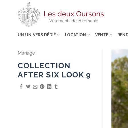
Passer
au
contenu
UN UNIVERS DÉDIÉ
LOCATION
VENTE
REND
Mariage
COLLECTION
AFTER SIX LOOK 9