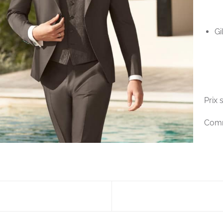
Gi
Prix
Comm