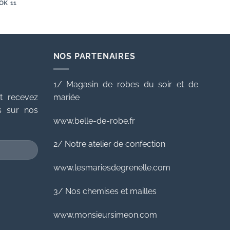
OK 11
NOS PARTENAIRES
1/ Magasin de robes du soir et de
t recevez
mariée
es sur nos
www.belle-de-robe.fr
2/ Notre atelier de confection
www.lesmariesdegrenelle.com
3/ Nos chemises et mailles
www.monsieursimeon.com