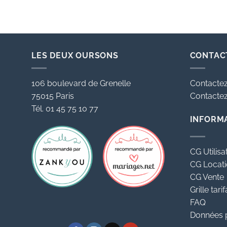
LES DEUX OURSONS
CONTAC
106 boulevard de Grenelle
Contactez
75015 Paris
Contactez 
Tél. 01 45 75 10 77
INFORM
CG Utilisa
CG Locat
CG Vente
Grille tarif
FAQ
Données 