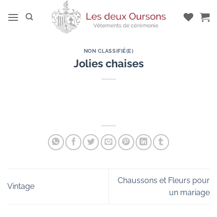
Passer
au
contenu
NON CLASSIFIÉ(E)
Jolies chaises
Chaussons et Fleurs pour
Vintage
un mariage