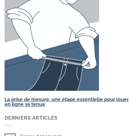
La prise de mesure, une étape essentielle pour louer
en ligne sa tenue
DERNIERS ARTICLES