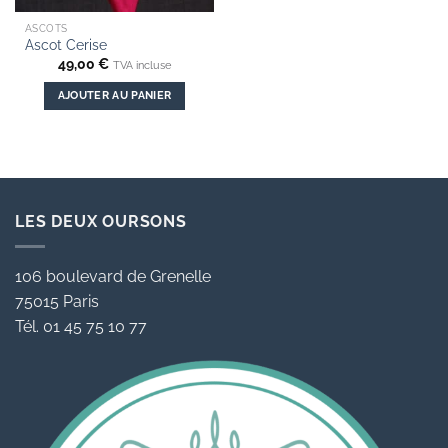
ASCOTS
Ascot Cerise
49,00
€
TVA incluse
AJOUTER AU PANIER
LES DEUX OURSONS
106 boulevard de Grenelle
75015 Paris
Tél. 01 45 75 10 77