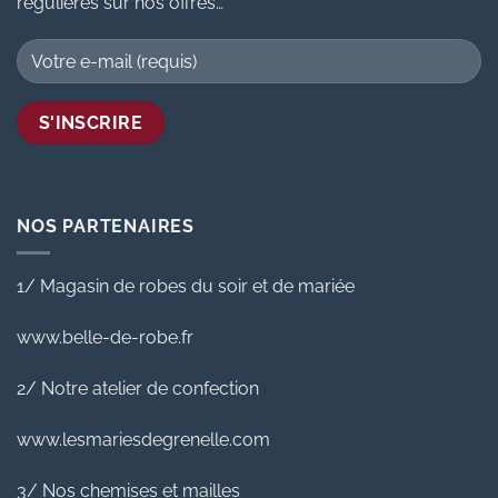
régulières sur nos offres…
NOS PARTENAIRES
1/ Magasin de robes du soir et de mariée
www.belle-de-robe.fr
2/ Notre atelier de confection
www.lesmariesdegrenelle.com
3/ Nos chemises et mailles