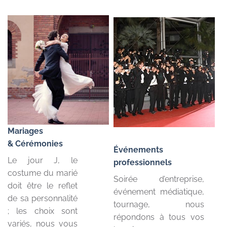
Mariages
& Cérémonies
Événements
Le jour J, le
professionnels
costume du marié
Soirée d’entreprise,
doit être le reflet
événement médiatique,
de sa personnalité
tournage, nous
; les choix sont
répondons à tous vos
variés, nous vous