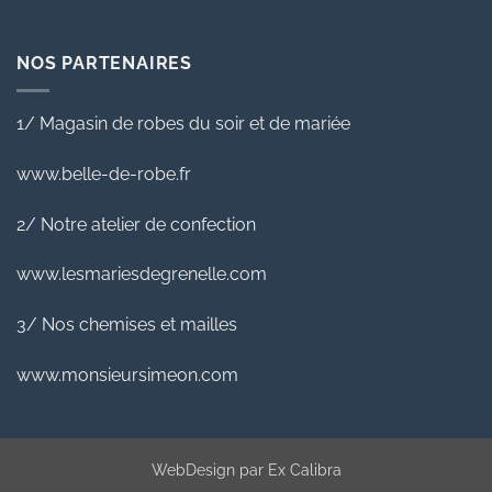
NOS PARTENAIRES
1/ Magasin de robes du soir et de mariée
www.belle-de-robe.fr
2/ Notre atelier de confection
www.lesmariesdegrenelle.com
3/ Nos chemises et mailles
www.monsieursimeon.com
WebDesign par
Ex Calibra