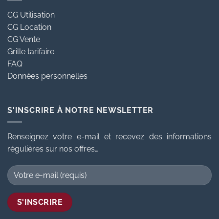
CG Utilisation
CG Location
CG Vente
Grille tarifaire
FAQ
Données personnelles
S'INSCRIRE À NOTRE NEWSLETTER
Renseignez votre e-mail et recevez des informations
régulières sur nos offres…