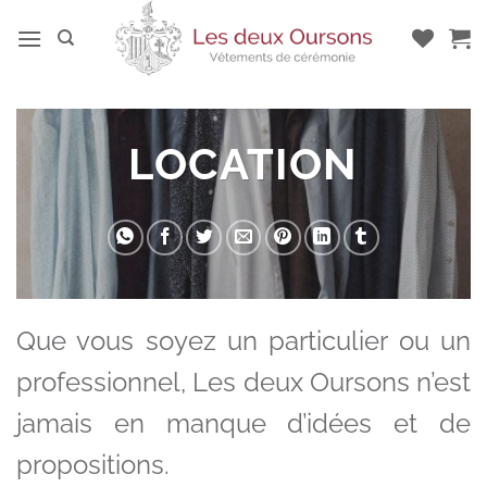
Passer
au
contenu
LOCATION
Que vous soyez un particulier ou un
professionnel, Les deux Oursons n’est
jamais en manque d’idées et de
propositions.