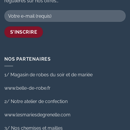
régulières sur nos offres…
NOS PARTENAIRES
1/ Magasin de robes du soir et de mariée
www.belle-de-robe.fr
2/ Notre atelier de confection
www.lesmariesdegrenelle.com
3/ Nos chemises et mailles