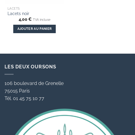
LACETS
Lacets noir
4,00
€
TVA incluse
AJOUTER AU PANIER
LES DEUX OURSONS
106 boulevard de Grenelle
75015 Paris
Tél. 01 45 75 10 77