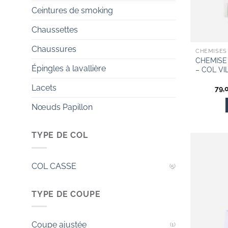
Ceintures de smoking
Chaussettes
Chaussures
CHEMISES
CHEMISE
Épingles à lavallière
– COL V
Lacets
79,
Nœuds Papillon
TYPE DE COL
COL CASSE
(5)
TYPE DE COUPE
Coupe ajustée
(1)