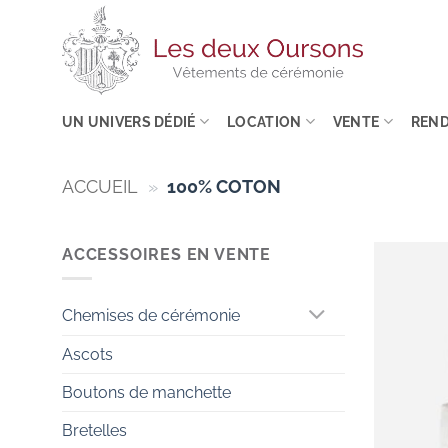
Passer
au
contenu
UN UNIVERS DÉDIÉ
LOCATION
VENTE
REND
ACCUEIL
»
100% COTON
ACCESSOIRES EN VENTE
Chemises de cérémonie
Ascots
Boutons de manchette
Bretelles