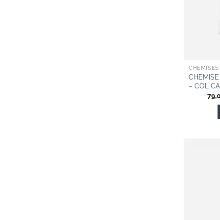
CHEMISES
CHEMISE
– COL C
79,