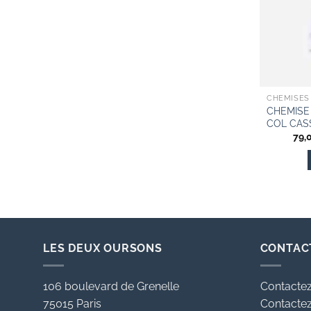
CHEMISES
CHEMISE
COL CAS
79,
LES DEUX OURSONS
CONTAC
106 boulevard de Grenelle
Contactez
75015 Paris
Contactez 