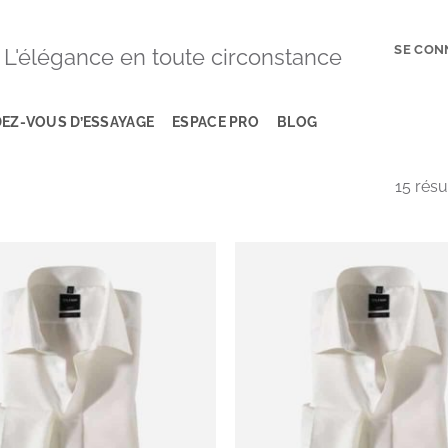
SE CON
L'élégance en toute circonstance
EZ-VOUS D’ESSAYAGE
ESPACE PRO
BLOG
15 résu
Add to
wishlist