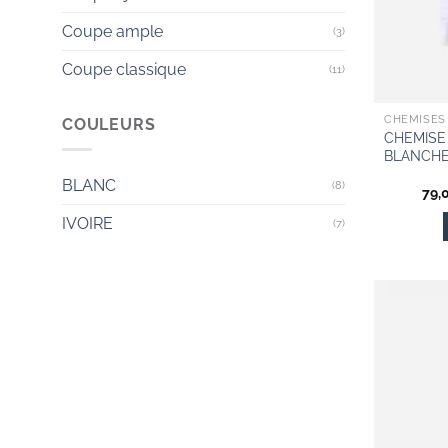
Coupe ample
(3)
Coupe classique
(11)
CHEMISES
COULEURS
CHEMI
BLANCHE
BLANC
(8)
79,
IVOIRE
(7)