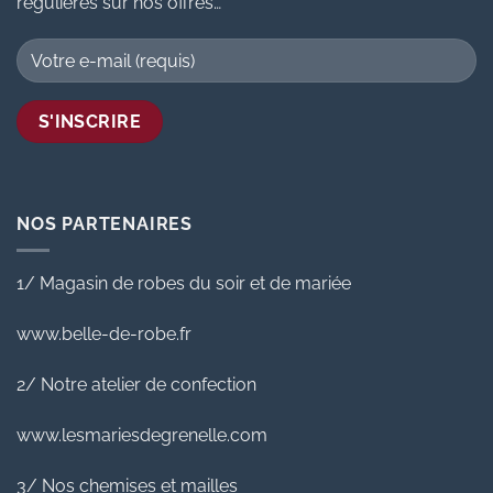
régulières sur nos offres…
NOS PARTENAIRES
1/ Magasin de robes du soir et de mariée
www.belle-de-robe.fr
2/ Notre atelier de confection
www.lesmariesdegrenelle.com
3/ Nos chemises et mailles