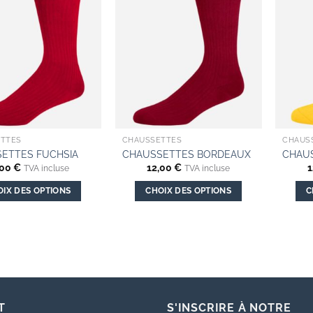
TTES
CHAUSSETTES
CHAUS
ETTES FUCHSIA
CHAUSSETTES BORDEAUX
CHAUS
,00
€
12,00
€
1
TVA incluse
TVA incluse
OIX DES OPTIONS
CHOIX DES OPTIONS
C
Ce
Ce
produit
produit
a
a
plusieurs
plusieurs
variations.
variations.
Les
Les
options
options
T
S'INSCRIRE À NOTRE