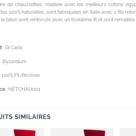
ire de chaussettes, réalisée avec les meilleurs cotons égy
es 100% naturelles, sont fabriquées en Italie avec 2 fils retor
 le talon sont renforcés avec un troisième fil et sont remaillés
t
: Di Carlo
: Byzantium
: 100% Fil d’écosse
ce
: NETCHAU001
ITS SIMILAIRES