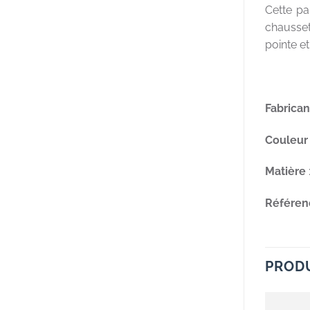
Cette pa
chaussett
pointe et
Fabrican
Couleur
Matière
Référen
PRODU