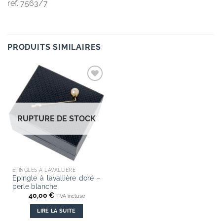
ref. 7563/7
PRODUITS SIMILAIRES
RUPTURE DE STOCK
ÉPINGLES À LAVALLIÈRE
Epingle à lavallière doré –
perle blanche
40,00
€
TVA incluse
LIRE LA SUITE