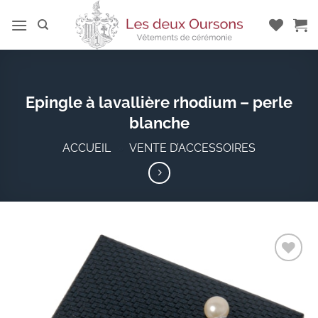
Passer
au
contenu
Epingle à lavallière rhodium – perle
blanche
ACCUEIL
»
VENTE D’ACCESSOIRES