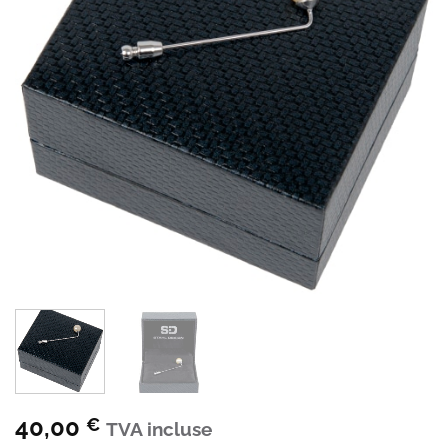
40,00
€
TVA incluse