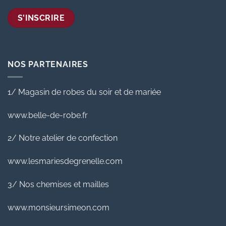
NOS PARTENAIRES
1/ Magasin de robes du soir et de mariée
www.belle-de-robe.fr
2/ Notre atelier de confection
www.lesmariesdegrenelle.com
3/ Nos chemises et mailles
www.monsieursimeon.com