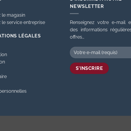
NEWSLETTER
 le magasin
le service entreprise
Renseignez votre e-mail e
des informations régulièr
ATIONS LÉGALES
offres…
tion
ion
aire
personnelles