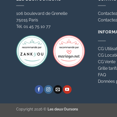
106 boulevard de Grenelle
Contactez
75015 Paris
Contactez 
Tél. 01 45 75 10 77
INFORM
CG Utilisa
CG Locat
CG Vente
Grille tarif
FAQ
Données 
Copyright 2026 ©
Les deux Oursons