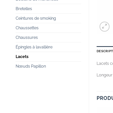
Bretelles
Ceintures de smoking
Chaussettes
Chaussures
Épingles à lavallière
DESCRIP
Lacets
Lacets co
Nœuds Papillon
Longeur 
PRODU