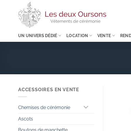
Passer
au
contenu
UN UNIVERS DÉDIÉ
LOCATION
VENTE
REND
ACCESSOIRES EN VENTE
Chemises de cérémonie
Ascots
Boutons de manchette