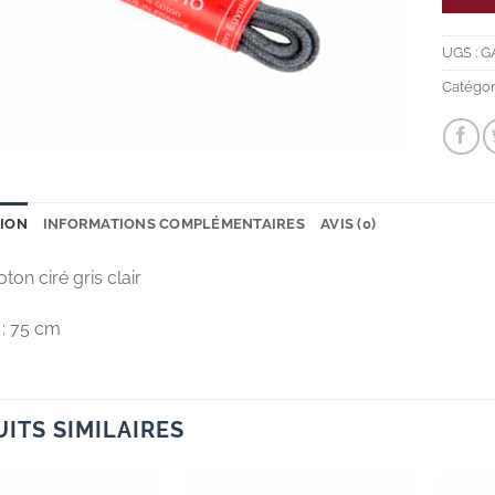
UGS :
G
Catégor
TION
INFORMATIONS COMPLÉMENTAIRES
AVIS (0)
ton ciré gris clair
: 75 cm
ITS SIMILAIRES