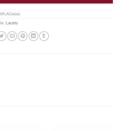
APLAC0001
ie :
Lacets