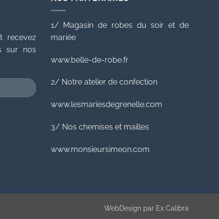
1/ Magasin de robes du soir et de
t recevez
mariée
es sur nos
www.belle-de-robe.fr
2/ Notre atelier de confection
www.lesmariesdegrenelle.com
3/ Nos chemises et mailles
www.monsieursimeon.com
WebDesign par
Ex Calibra