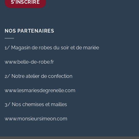
NOS PARTENAIRES
1/ Magasin de robes du soir et de mariée
www.belle-de-robe.fr
2/ Notre atelier de confection
www.lesmariesdegrenelle.com
3/ Nos chemises et mailles
www.monsieursimeon.com