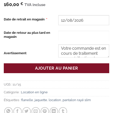
160,00
€
TVA incluse
Date de retrait en magasin
*
Date de retour au plus tard en
magasin
Avertissement
AJOUTER AU PANIER
UGS :
11/15
Catégorie :
Location en ligne
Étiquettes :
flanelle
,
jaquette
,
location
,
pantalon rayé slim