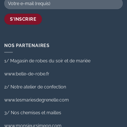
NOS PARTENAIRES
1/ Magasin de robes du soir et de mariée
www.belle-de-robe.fr
2/ Notre atelier de confection
www.lesmariesdegrenelle.com
3/ Nos chemises et mailles
www.monsieursimeon.com