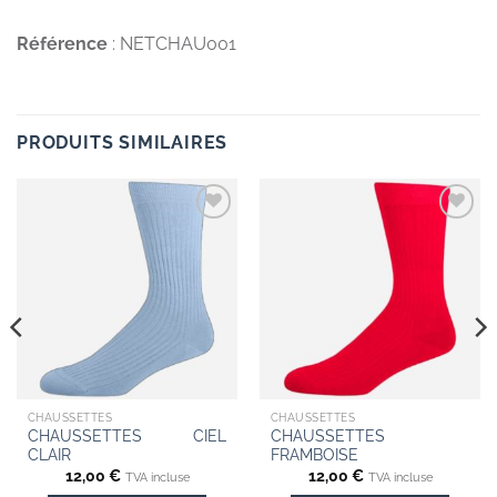
Référence
: NETCHAU001
PRODUITS SIMILAIRES
Add to
Add to
wishlist
wishlist
CHAUSSETTES
CHAUSSETTES
CHAUSSETTES CIEL
CHAUSSETTES
CLAIR
FRAMBOISE
12,00
€
12,00
€
TVA incluse
TVA incluse