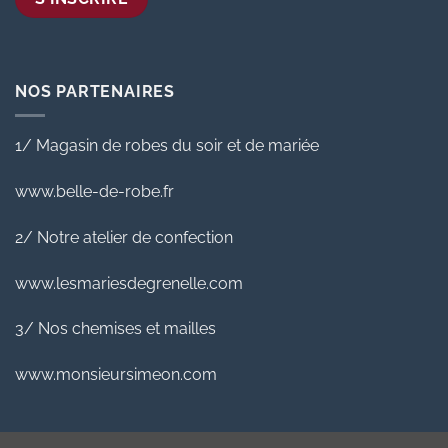
NOS PARTENAIRES
1/ Magasin de robes du soir et de mariée
www.belle-de-robe.fr
2/ Notre atelier de confection
www.lesmariesdegrenelle.com
3/ Nos chemises et mailles
www.monsieursimeon.com