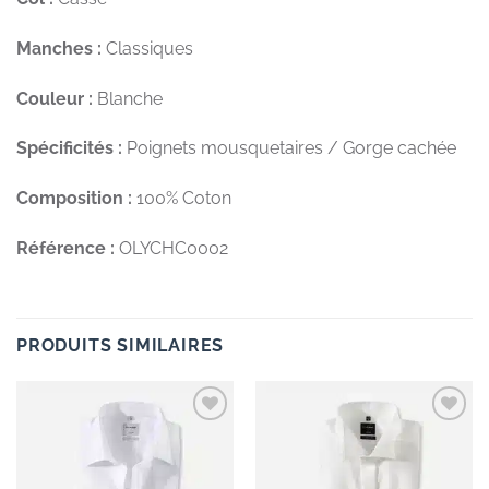
Manches :
Classiques
Couleur :
Blanche
Spécificités :
Poignets mousquetaires / Gorge cachée
Composition :
100% Coton
Référence :
OLYCHC0002
PRODUITS SIMILAIRES
Add to
Add to
wishlist
wishlist