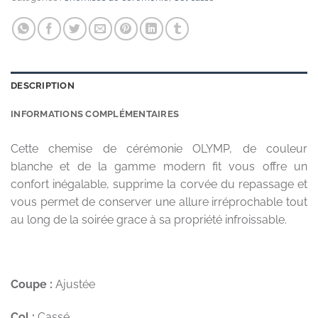
DESCRIPTION
INFORMATIONS COMPLÉMENTAIRES
Cette chemise de cérémonie OLYMP, de couleur
blanche et de la gamme modern fit vous offre un
confort inégalable, supprime la corvée du repassage et
vous permet de conserver une allure irréprochable tout
au long de la soirée grace à sa propriété infroissable.
Coupe :
Ajustée
Col :
Cassé