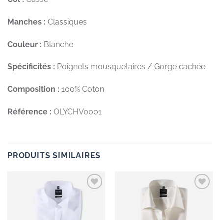
Manches :
Classiques
Couleur :
Blanche
Spécificités :
Poignets mousquetaires / Gorge cachée
Composition :
100% Coton
Référence :
OLYCHV0001
PRODUITS SIMILAIRES
Add to
Add to
wishlist
wishlist