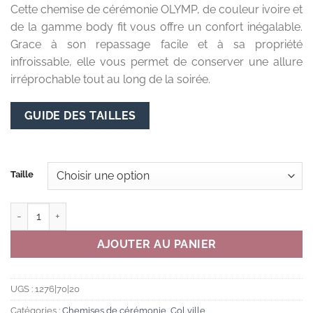
Cette chemise de cérémonie OLYMP, de couleur ivoire et
de la gamme body fit vous offre un confort inégalable.
Grace à son repassage facile et à sa propriété
infroissable, elle vous permet de conserver une allure
irréprochable tout au long de la soirée.
GUIDE DES TAILLES
Taille
quantité de CHEMISE COUPE AJUSTEE - IVOIRE - COL VILLE - 
AJOUTER AU PANIER
UGS :
1276|70|20
Catégories :
Chemises de cérémonie
,
Col ville