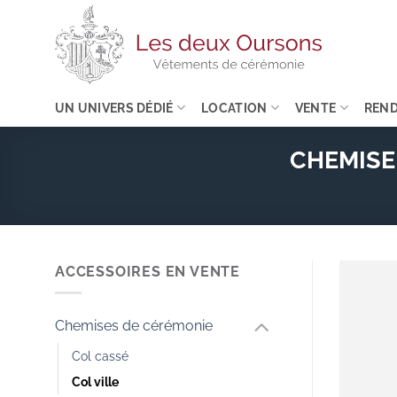
Passer
au
contenu
UN UNIVERS DÉDIÉ
LOCATION
VENTE
REND
CHEMISE
ACCESSOIRES EN VENTE
Chemises de cérémonie
Col cassé
Col ville