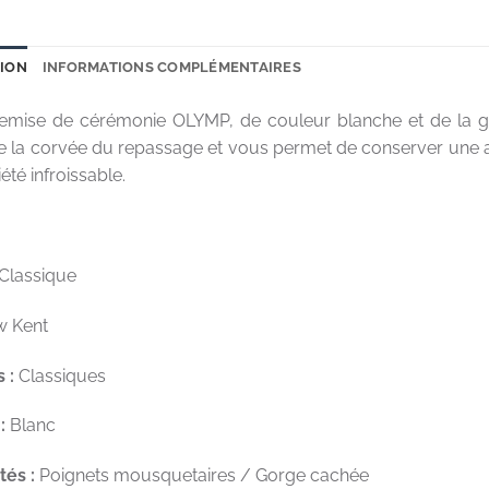
TION
INFORMATIONS COMPLÉMENTAIRES
emise de cérémonie OLYMP, de couleur blanche et de la g
 la corvée du repassage et vous permet de conserver une all
été infroissable.
Classique
 Kent
 :
Classiques
:
Blanc
tés :
Poignets mousquetaires / Gorge cachée