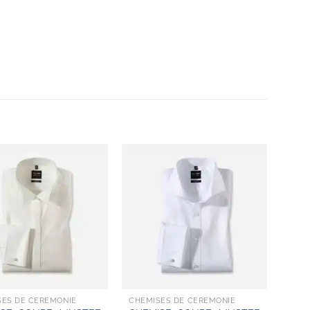
Add to
Add to
wishlist
wishlist
SES DE CÉRÉMONIE
CHEMISES DE CÉRÉMONIE