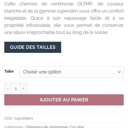
Cette chemise de cérémonie OLYMP, de couleur
blanche et de la gamme superslim vous offre un confort
inégalable. Grace à son repassage facile et à sa
propriété infroissable, elle vous permet de conserver
une allure irréprochable tout au long de la soirée.
GUIDE DES TAILLES
Taille
quantité de CHEMISE COUPE CINTREE - BLANCHE - COL VILLE
AJOUTER AU PANIER
UGS :
0491|65|00
Catégories :
Chemises de cérémonie
,
Col ville